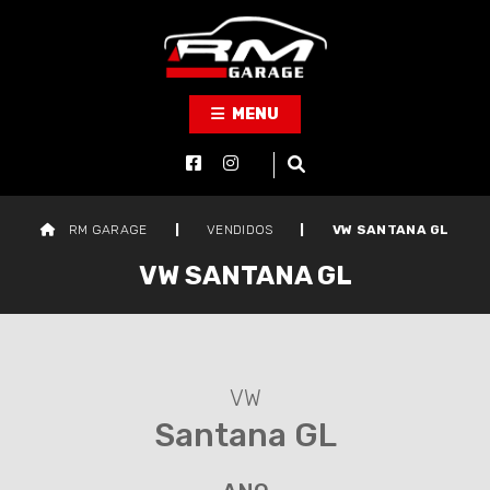
MENU
RM GARAGE
|
VENDIDOS
|
VW SANTANA GL
VW SANTANA GL
VW
Santana GL