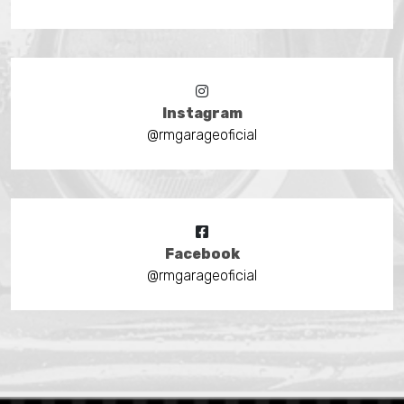
Instagram
@rmgarageoficial
Facebook
@rmgarageoficial