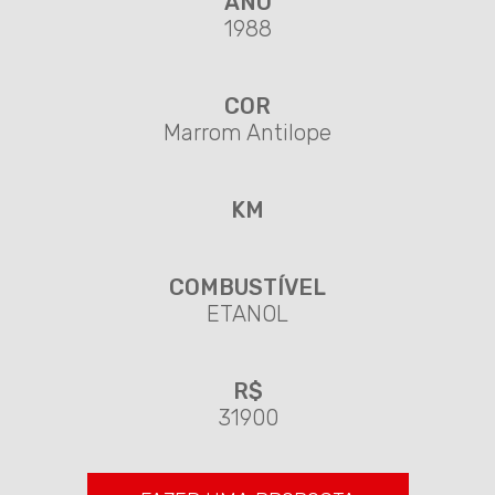
ANO
1988
COR
Marrom Antilope
KM
COMBUSTÍVEL
ETANOL
R$
31900