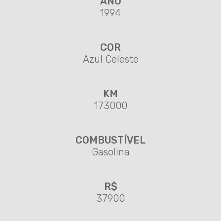
ANO
1994
COR
Azul Celeste
KM
173000
COMBUSTÍVEL
Gasolina
R$
37900