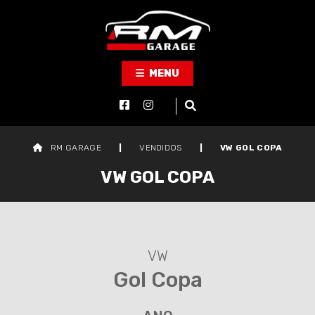
MENU
RM GARAGE
|
VENDIDOS
|
VW GOL COPA
VW GOL COPA
VW
Gol Copa