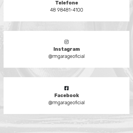
Telefone
48 98481-4100
Instagram
@rmgarageoficial
Facebook
@rmgarageoficial