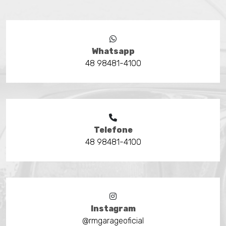
Whatsapp
48 98481-4100
Telefone
48 98481-4100
Instagram
@rmgarageoficial