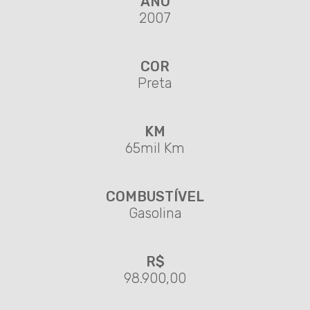
ANO
2007
COR
Preta
KM
65mil Km
COMBUSTÍVEL
Gasolina
R$
98.900,00