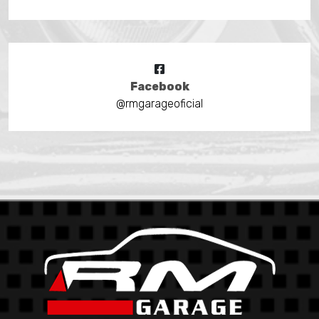
Facebook
@rmgarageoficial