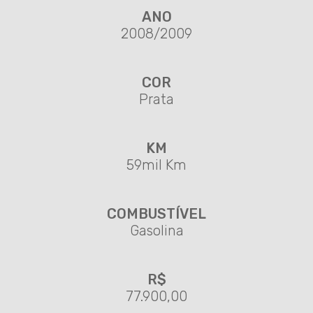
ANO
2008/2009
COR
Prata
KM
59mil Km
COMBUSTÍVEL
Gasolina
R$
77.900,00