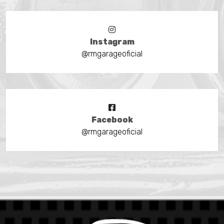
Instagram
@rmgarageoficial
Facebook
@rmgarageoficial