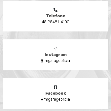
Telefone
48 98481-4100
Instagram
@rmgarageoficial
Facebook
@rmgarageoficial